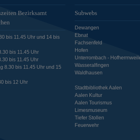
zeiten Bezirksamt
Subwebs
chen
Dewangen
Ebnat
30 bis 11.45 Uhr und 14 bis
Fachsenfeld
Hofen
8.30 bis 11.45 Uhr
Unterrombach - Hofherrnweil
.30 bis 11.45 Uhr
Wasseralfingen
g 8.30 bis 11.45 Uhr und 15
Waldhausen
r
30 bis 12 Uhr
Stadtbibliothek Aalen
Aalen Kultur
Aalen Tourismus
Limesmuseum
Tiefer Stollen
Feuerwehr