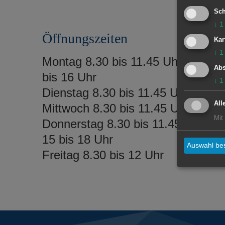
Sch
↓
1
Öffnungszeiten
Kar
↓
1
Montag 8.30 bis 11.45 Uhr und 14
Abs
bis 16 Uhr
↓
1
Dienstag 8.30 bis 11.45 Uhr
All
Mittwoch 8.30 bis 11.45 Uhr
Mit
Donnerstag 8.30 bis 11.45 Uhr un
15 bis 18 Uhr
Auswahl bes
Freitag 8.30 bis 12 Uhr