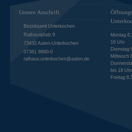
Unsere Anschrift
Öffnungs
Unterko
Bezirksamt Unterkochen
Rathausplatz 9
Montag 8.
16 Uhr
73432
Aalen-Unterkochen
Dienstag 
07361 9880-0
Mittwoch 8
rathaus.unterkochen@aalen.de
Donnersta
bis 18 Uh
Freitag 8.