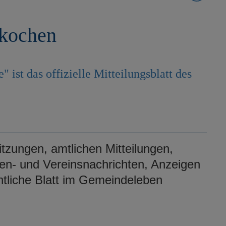
rkochen
 ist das offizielle Mitteilungsblatt des
itzungen, amtlichen Mitteilungen,
hen- und Vereinsnachrichten, Anzeigen
ntliche Blatt im Gemeindeleben