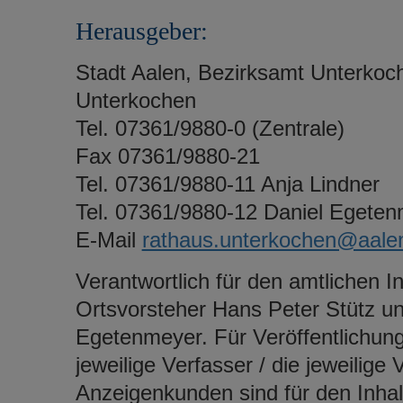
Herausgeber:
Stadt Aalen, Bezirksamt Unterkoc
Unterkochen
Tel. 07361/9880-0 (Zentrale)
Fax 07361/9880-21
Tel. 07361/9880-11 Anja Lindner
Tel. 07361/9880-12 Daniel Egete
E-Mail
rathaus.unterkochen@aale
Verantwortlich für den amtlichen 
Ortsvorsteher Hans Peter Stütz un
Egetenmeyer. Für Veröffentlichunge
jeweilige Verfasser / die jeweilige 
Anzeigenkunden sind für den Inhalt