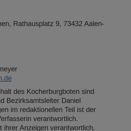
hen, Rathausplatz 9, 73432 Aalen-
nmeyer
n.de
Inhalt des Kocherburgboten sind
d Bezirksamtsleiter Daniel
n im redaktionellen Teil ist der
Verfasserin verantwortlich.
 ihrer Anzeigen verantwortlich.