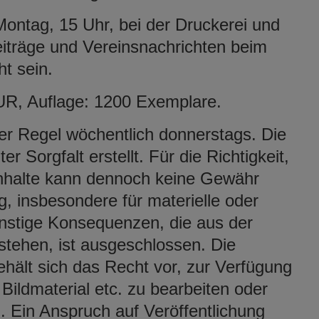
ontag, 15 Uhr, bei der Druckerei und
eiträge und Vereinsnachrichten beim
t sein.
UR, Auflage: 1200 Exemplare.
er Regel wöchentlich donnerstags. Die
r Sorgfalt erstellt. Für die Richtigkeit,
 Inhalte kann dennoch keine Gewähr
 insbesondere für materielle oder
onstige Konsequenzen, die aus der
tehen, ist ausgeschlossen. Die
hält sich das Recht vor, zur Verfügung
 Bildmaterial etc. zu bearbeiten oder
. Ein Anspruch auf Veröffentlichung