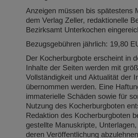
Anzeigen müssen bis spätestens M
dem Verlag Zeller, redaktionelle B
Bezirksamt Unterkochen eingereich
Bezugsgebühren jährlich: 19,80 E
Der Kocherburgbote erscheint in d
Inhalte der Seiten werden mit größte
Vollständigkeit und Aktualität der
übernommen werden. Eine Haftung,
immaterielle Schäden sowie für s
Nutzung des Kocherburgboten ents
Redaktion des Kocherburgboten be
gestellte Manuskripte, Unterlagen,
deren Veröffentlichung abzulehnen