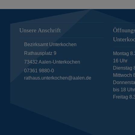
Unsere Anschrift
Öffnungs
Unterko
Bezirksamt Unterkochen
Rathausplatz 9
Montag 8.
16 Uhr
73432
Aalen-Unterkochen
Dienstag 
07361 9880-0
Mittwoch 8
rathaus.unterkochen@aalen.de
Donnersta
bis 18 Uh
Freitag 8.