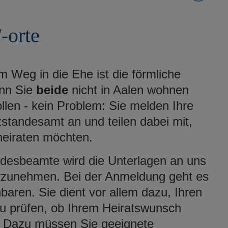
-orte
em Weg in die Ehe ist die förmliche
nn Sie
beide
nicht in Aalen wohnen
llen - kein Problem: Sie melden Ihre
standesamt an und teilen dabei mit,
eiraten möchten.
desbeamte wird die Unterlagen an uns
rzunehmen. Bei der Anmeldung geht es
baren. Sie dient vor allem dazu, Ihren
zu prüfen, ob Ihrem Heiratswunsch
. Dazu müssen Sie geeignete