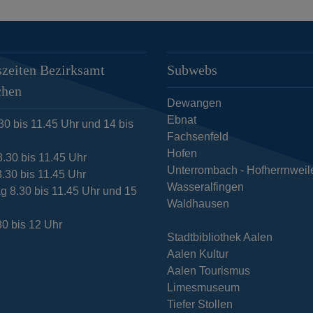
zeiten Bezirksamt
Subwebs
chen
Dewangen
Ebnat
30 bis 11.45 Uhr und 14 bis
Fachsenfeld
Hofen
8.30 bis 11.45 Uhr
Unterrombach - Hofherrnweil
.30 bis 11.45 Uhr
Wasseralfingen
g 8.30 bis 11.45 Uhr und 15
Waldhausen
r
30 bis 12 Uhr
Stadtbibliothek Aalen
Aalen Kultur
Aalen Tourismus
Limesmuseum
Tiefer Stollen