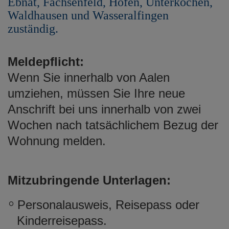
Ebnat, Fachsenfeld, Hofen, Unterkochen,
e
Waldhausen und Wasseralfingen
n
zuständig.
Meldepflicht:
Wenn Sie innerhalb von Aalen
umziehen, müssen Sie Ihre neue
Anschrift bei uns innerhalb von zwei
Wochen nach tatsächlichem Bezug der
Wohnung melden.
Mitzubringende Unterlagen:
Personalausweis, Reisepass oder
Kinderreisepass.