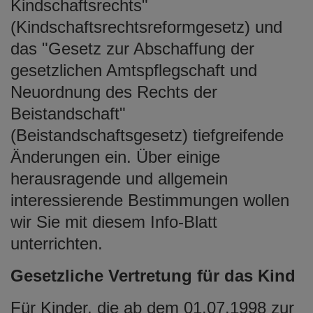
Kindschaftsrechts"
e
(Kindschaftsrechtsreformgesetz) und
n
das "Gesetz zur Abschaffung der
gesetzlichen Amtspflegschaft und
Neuordnung des Rechts der
Beistandschaft"
(Beistandschaftsgesetz) tiefgreifende
Änderungen ein. Über einige
herausragende und allgemein
interessierende Bestimmungen wollen
wir Sie mit diesem Info-Blatt
unterrichten.
Gesetzliche Vertretung für das Kind
Für Kinder, die ab dem 01.07.1998 zur