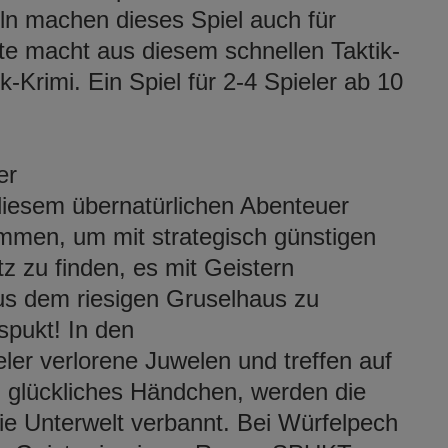
geln machen dieses Spiel auch für
nte macht aus diesem schnellen Taktik-
rimi. Ein Spiel für 2-4 Spieler ab 10
er
diesem übernatürlichen Abenteuer
ammen, um mit strategisch günstigen
z zu finden, es mit Geistern
s dem riesigen Gruselhaus zu
spukt! In den
er verlorene Juwelen und treffen auf
n glückliches Händchen, werden die
ie Unterwelt verbannt. Bei Würfelpech