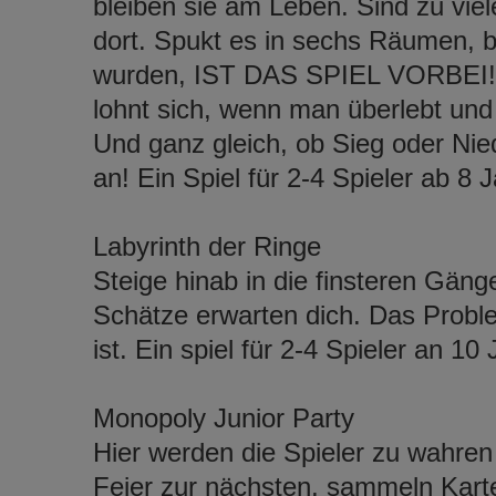
bleiben sie am Leben. Sind zu vi
dort. Spukt es in sechs Räumen, 
wurden, IST DAS SPIEL VORBEI! E
lohnt sich, wenn man überlebt und
Und ganz gleich, ob Sieg oder Ni
an! Ein Spiel für 2-4 Spieler ab 8 
Labyrinth der Ringe
Steige hinab in die finsteren Gäng
Schätze erwarten dich. Das Problem
ist. Ein spiel für 2-4 Spieler an 10
Monopoly Junior Party
Hier werden die Spieler zu wahren
Feier zur nächsten, sammeln Kart