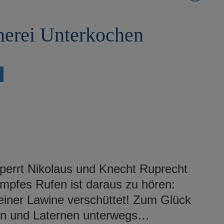
herei Unterkochen
perrt Nikolaus und Knecht Ruprecht
pfes Rufen ist daraus zu hören:
einer Lawine verschüttet! Zum Glück
eln und Laternen unterwegs…