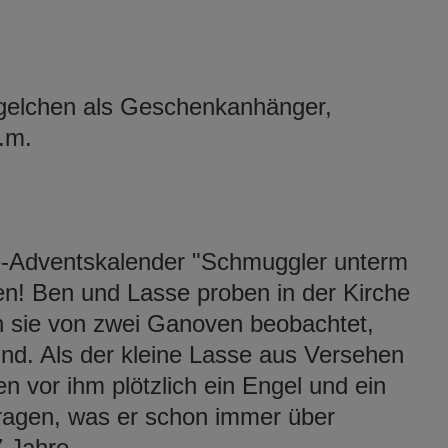
ngelchen als Geschenkanhänger,
.m.
e-Adventskalender "Schmuggler unterm
en! Ben und Lasse proben in der Kirche
n sie von zwei Ganoven beobachtet,
sind. Als der kleine Lasse aus Versehen
en vor ihm plötzlich ein Engel und ein
fragen, was er schon immer über
7 Jahre