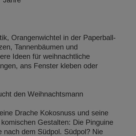
k, Orangenwichtel in der Paperball-
erzen, Tannenbäumen und
re Ideen für weihnachtliche
ngen, ans Fenster kleben oder
sucht den Weihnachtsmann
leine Drache Kokosnuss und seine
 komischen Gestalten: Die Pinguine
he nach dem Südpol. Südpol? Nie