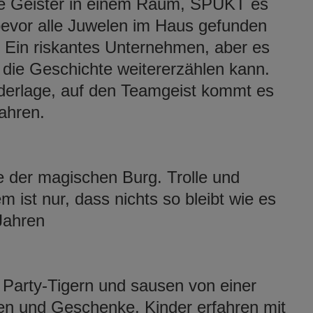
ele Geister in einem Raum, SPUKT es
bevor alle Juwelen im Haus gefunden
in riskantes Unternehmen, aber es
 die Geschichte weitererzählen kann.
ederlage, auf den Teamgeist kommt es
Jahren.
e der magischen Burg. Trolle und
 ist nur, dass nichts so bleibt wie es
 Jahren
 Party-Tigern und sausen von einer
en und Geschenke. Kinder erfahren mit