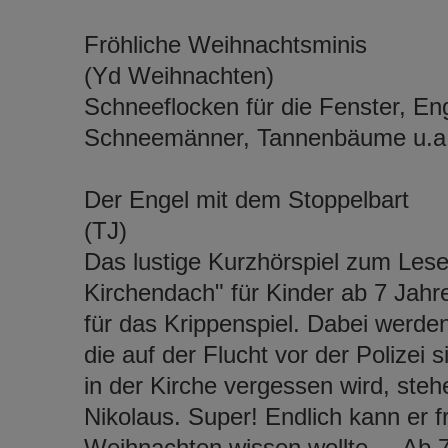
Fröhliche Weihnachtsminis
(Yd Weihnachten)
Schneeflocken für die Fenster, E
Schneemänner, Tannenbäume u.a
Der Engel mit dem Stoppelbart
(TJ)
Das lustige Kurzhörspiel zum Les
Kirchendach" für Kinder ab 7 Jahr
für das Krippenspiel. Dabei werde
die auf der Flucht vor der Polizei 
in der Kirche vergessen wird, steh
Nikolaus. Super! Endlich kann er 
Weihnachten wissen wollte ... Ab 