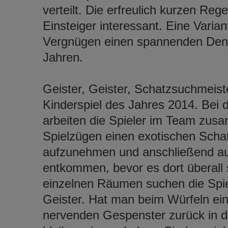
verteilt. Die erfreulich kurzen Re
Einsteiger interessant. Eine Varia
Vergnügen einen spannenden Denk-K
Jahren.
Geister, Geister, Schatzsuchmeist
Kinderspiel des Jahres 2014. Bei 
arbeiten die Spieler im Team zus
Spielzügen einen exotischen Schat
aufzunehmen und anschließend au
entkommen, bevor es dort überall 
einzelnen Räumen suchen die Spiel
Geister. Hat man beim Würfeln ei
nervenden Gespenster zurück in d