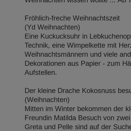
Fröhlich-freche Weihnachtszeit
(Yd Weihnachten)
Eine Kuckucksuhr in Lebkuchenopti
Technik, eine Wimpelkette mit H
Weihnachtsmännern und viele ande
Dekorationen aus Papier - zum Hä
Aufstellen.
Der kleine Drache Kokosnuss be
(Weihnachten)
Mitten im Winter bekommen der k
Freundin Matilda Besuch von zwei
Greta und Pelle sind auf der Suc