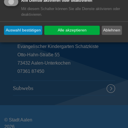
Alle Dienste aktivieren oder deaktivieren
Mit diesem Schalter können Sie alle Dienste aktivieren oder
deaktivieren.
Auswahl bestätigen
Alle akzeptieren
Ablehnen
Unsere Anschrift
Evangelischer Kindergarten Schatzkiste
Otto-Hahn-Straße 55
73432
Aalen-Unterkochen
07361 87450
Subwebs
© Stadt Aalen
2026