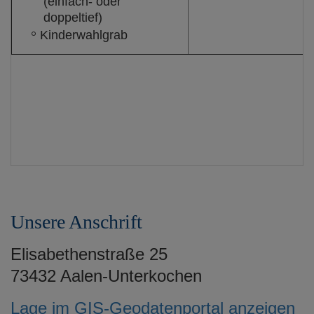
(einfach- oder
doppeltief)
Kinderwahlgrab
Unsere Anschrift
Elisabethenstraße 25
73432 Aalen-Unterkochen
Lage im GIS-Geodatenportal anzeigen