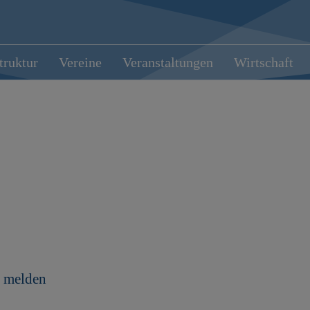
truktur
Vereine
Veranstaltungen
Wirtschaft
 melden