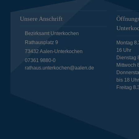
Unsere Anschrift
Öffnungs
Unterko
Bezirksamt Unterkochen
Rathausplatz 9
Montag 8.
16 Uhr
73432
Aalen-Unterkochen
Dienstag 
07361 9880-0
Mittwoch 8
rathaus.unterkochen@aalen.de
Donnersta
bis 18 Uh
Freitag 8.