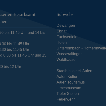
zeiten Bezirksamt
Subwebs
chen
Dewangen
Ebnat
30 bis 11.45 Uhr und 14 bis
Fachsenfeld
Hofen
8.30 bis 11.45 Uhr
Unterrombach - Hofherrnweil
.30 bis 11.45 Uhr
Wasseralfingen
g 8.30 bis 11.45 Uhr und 15
Waldhausen
r
30 bis 12 Uhr
Stadtbibliothek Aalen
Aalen Kultur
Aalen Tourismus
Limesmuseum
Tiefer Stollen
Feuerwehr