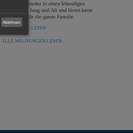
athausplatz wieder in einen lebendigen
reffpunkt für Jung und Alt und bietet beste
nterhaltung für die ganze Familie.
Ablehnen
MEHR DAZU LESEN
ALLE MELDUNGEN LESEN