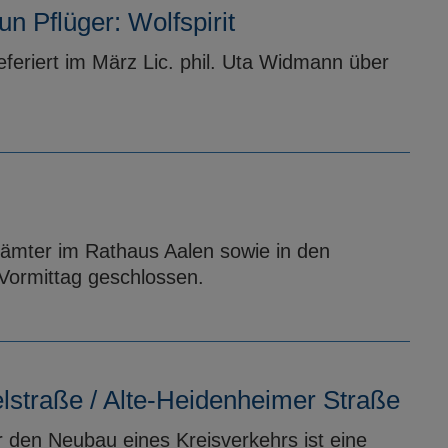
n Pflüger: Wolfspirit
eferiert im März Lic. phil. Uta Widmann über
sämter im Rathaus Aalen sowie in den
Vormittag geschlossen.
lstraße / Alte-Heidenheimer Straße
den Neubau eines Kreisverkehrs ist eine