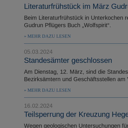
Literaturfrühstück im März Gudru
Beim Literaturfrühstück in Unterkochen r
Gudrun Pflügers Buch „Wolfspirit“.
MEHR DAZU LESEN
05.03.2024
Standesämter geschlossen
Am Dienstag, 12. März, sind die Stande
Bezirksämtern und Geschäftsstellen am 
MEHR DAZU LESEN
16.02.2024
Teilsperrung der Kreuzung Hege
Wegen geologischen Untersuchungen für 