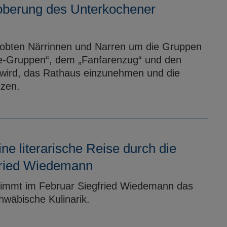
roberung des Unterkochener
robten Närrinnen und Narren um die Gruppen
rde-Gruppen“, dem „Fanfarenzug“ und den
 wird, das Rathaus einzunehmen und die
tzen.
ine literarische Reise durch die
gfried Wiedemann
 nimmt im Februar Siegfried Wiedemann das
hwäbische Kulinarik.