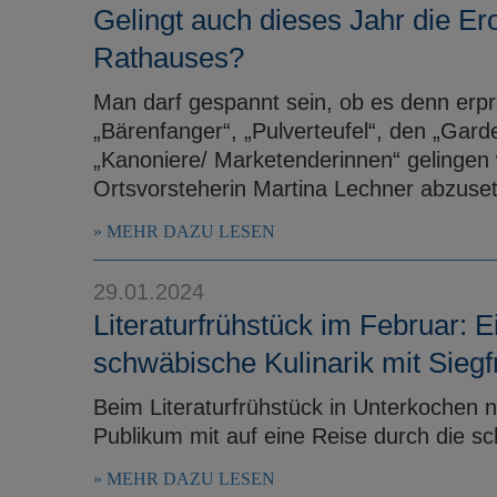
Gelingt auch dieses Jahr die E
Rathauses?
Man darf gespannt sein, ob es denn erp
„Bärenfanger“, „Pulverteufel“, den „Ga
„Kanoniere/ Marketenderinnen“ gelingen
Ortsvorsteherin Martina Lechner abzuse
MEHR DAZU LESEN
29.01.2024
Literaturfrühstück im Februar: E
schwäbische Kulinarik mit Sie
Beim Literaturfrühstück in Unterkochen
Publikum mit auf eine Reise durch die sc
MEHR DAZU LESEN