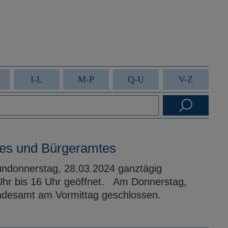
I-L
M-P
Q-U
V-Z
tes und Bürgeramtes
ndonnerstag, 28.03.2024 ganztägig
Uhr bis 16 Uhr geöffnet. Am Donnerstag,
ndesamt am Vormittag geschlossen.