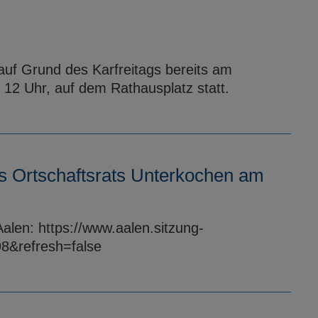
uf Grund des Karfreitags bereits am
 12 Uhr, auf dem Rathausplatz statt.
s Ortschaftsrats Unterkochen am
Aalen: https://www.aalen.sitzung-
98&refresh=false